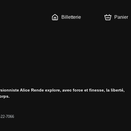
Billetterie
Panier
ionniste Alice Rende explore, avec force et finesse, la liberté, 
orps.
-22-7066