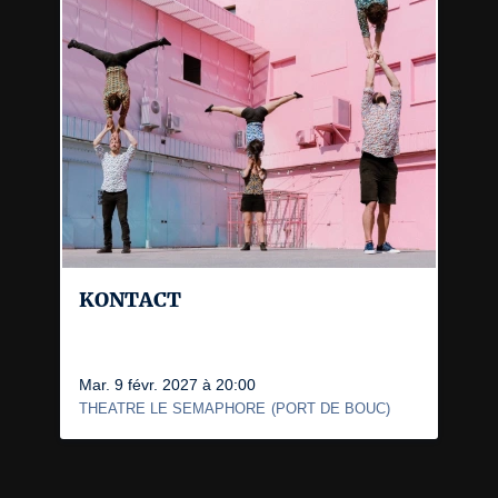
KONTACT
Mar. 9 févr. 2027 à 20:00
THEATRE LE SEMAPHORE
(
PORT DE BOUC
)