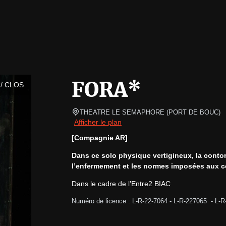
FORA*
/ CLOS
THEATRE LE SEMAPHORE
(
PORT DE BOUC
)
Afficher le plan
[Compagnie AR]
Dans ce solo physique vertigineux, la contors
l’enfermement et les normes imposées aux c
Dans le cadre de l’Entre2 BIAC
Numéro de licence : L-R-22-7064 - L-R-227065  - L-R