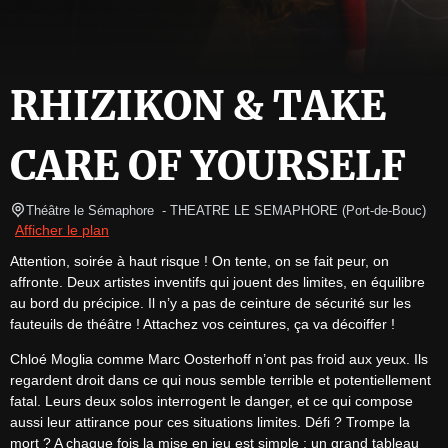
RHIZIKON & TAKE
CARE OF YOURSELF
Théâtre le Sémaphore 
- THEATRE LE SEMAPHORE 
(
Port-de-Bouc
)
Afficher le plan
Attention, soirée à haut risque ! On tente, on se fait peur, on 
affronte. Deux artistes inventifs qui jouent des limites, en équilibre 
au bord du précipice. Il n’y a pas de ceinture de sécurité sur les 
fauteuils de théâtre ! Attachez vos ceintures, ça va décoiffer !
Chloé Moglia comme Marc Oosterhoff n’ont pas froid aux yeux. Ils 
regardent droit dans ce qui nous semble terrible et potentiellement 
fatal. Leurs deux solos interrogent le danger, et ce qui compose 
aussi leur attirance pour ces situations limites. Défi ? Trompe la 
mort ? A chaque fois la mise en jeu est simple : un grand tableau 