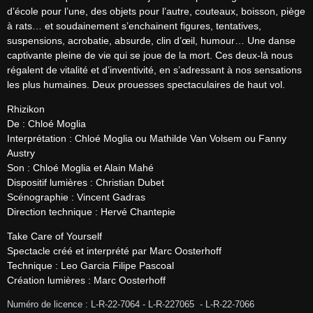
d’école pour l’une, des objets pour l’autre, couteaux, boisson, piège 
à rats… et soudainement s’enchainent figures, tentatives, 
suspensions, acrobatie, absurde, clin d’œil, humour… Une danse 
captivante pleine de vie qui se joue de la mort. Ces deux-là nous 
régalent de vitalité et d’inventivité, en s’adressant à nos sensations 
les plus humaines. Deux prouesses spectaculaires de haut vol.
Rhizikon

De : Chloé Moglia

Interprétation : Chloé Moglia ou Mathilde Van Volsem ou Fanny 
Austry

Son : Chloé Moglia et Alain Mahé

Dispositif lumières : Christian Dubet

Scénographie : Vincent Gadras

Direction technique : Hervé Chantepie
Take Care of Yourself

Spectacle créé et interprété par Marc Oosterhoff

Technique : Leo Garcia Filipe Pascoal

Création lumières : Marc Oosterhoff
Numéro de licence : L-R-22-7064 - L-R-227065  - L-R-22-7066