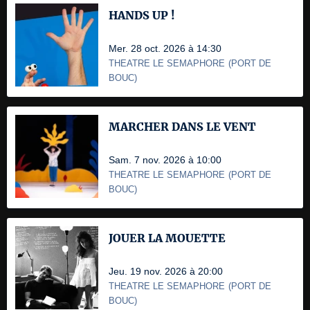
HANDS UP !
Mer. 28 oct. 2026 à 14:30
THEATRE LE SEMAPHORE
(
PORT DE
BOUC
)
MARCHER DANS LE VENT
Sam. 7 nov. 2026 à 10:00
THEATRE LE SEMAPHORE
(
PORT DE
BOUC
)
JOUER LA MOUETTE
Jeu. 19 nov. 2026 à 20:00
THEATRE LE SEMAPHORE
(
PORT DE
BOUC
)