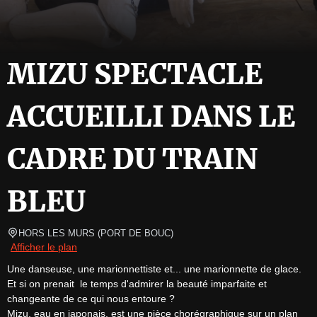
MIZU SPECTACLE
ACCUEILLI DANS LE
CADRE DU TRAIN
BLEU
HORS LES MURS
(
PORT DE BOUC
)
Afficher le plan
Une danseuse, une marionnettiste et... une marionnette de glace. 
Et si on prenait  le temps d'admirer la beauté imparfaite et 
changeante de ce qui nous entoure ?

Mizu, eau en japonais, est une pièce chorégraphique sur un plan 