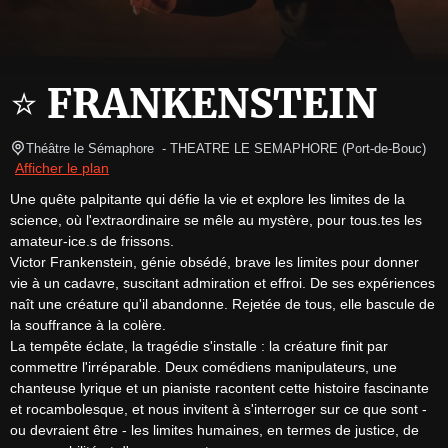
⭐️ FRANKENSTEIN
Théâtre le Sémaphore 
- THEATRE LE SEMAPHORE 
(
Port-de-Bouc
)
Afficher le plan
Une quête palpitante qui défie la vie et explore les limites de la 
science, où l'extraordinaire se mêle au mystère, pour tous.tes les 
amateur-ice.s de frissons.

Victor Frankenstein, génie obsédé, brave les limites pour donner 
vie à un cadavre, suscitant admiration et effroi. De ses expériences 
naît une créature qu'il abandonne. Rejetée de tous, elle bascule de 
la souffrance à la colère.

La tempête éclate, la tragédie s'installe : la créature finit par 
commettre l'irréparable. Deux comédiens manipulateurs, une 
chanteuse lyrique et un pianiste racontent cette histoire fascinante 
et rocambolesque, et nous invitent à s'interroger sur ce que sont - 
ou devraient être - les limites humaines, en termes de justice, de 