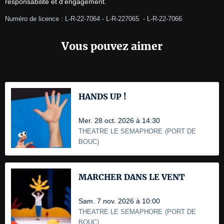
responsabilité et d'engagement.
Numéro de licence : L-R-22-7064 - L-R-227065  - L-R-22-7066
Vous pouvez aimer
HANDS UP !
Mer. 28 oct. 2026 à 14:30
THEATRE LE SEMAPHORE
(
PORT DE
BOUC
)
MARCHER DANS LE VENT
Sam. 7 nov. 2026 à 10:00
THEATRE LE SEMAPHORE
(
PORT DE
BOUC
)