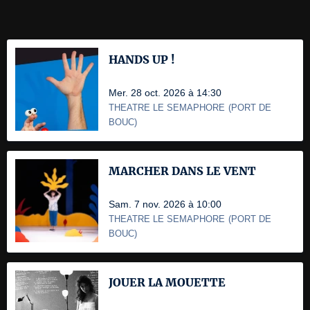
HANDS UP !
Mer. 28 oct. 2026 à 14:30
THEATRE LE SEMAPHORE
(
PORT DE
BOUC
)
MARCHER DANS LE VENT
Sam. 7 nov. 2026 à 10:00
THEATRE LE SEMAPHORE
(
PORT DE
BOUC
)
JOUER LA MOUETTE